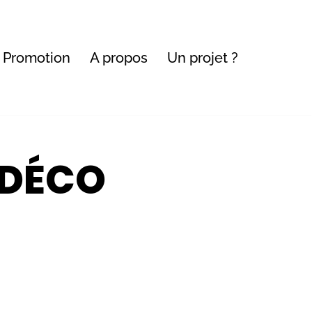
Promotion
A propos
Un projet ?
 DÉCO