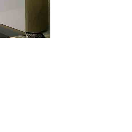
nd. Les peintures