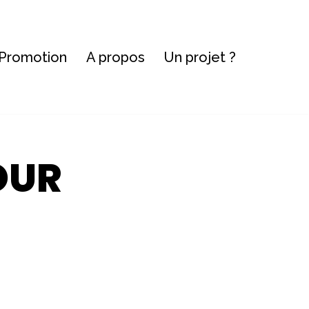
Promotion
A propos
Un projet ?
OUR