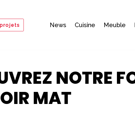
News
Cuisine
Meuble
projets
UVREZ NOTRE F
OIR MAT