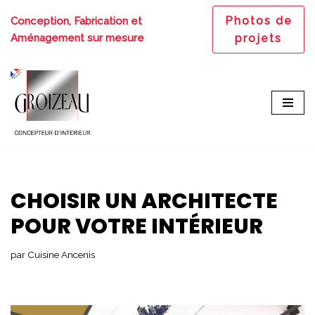
Photos de
Conception, Fabrication et
Aller
Aménagement sur mesure
projets
au
contenu
CHOISIR UN ARCHITECTE
POUR VOTRE INTÉRIEUR
par
Cuisine Ancenis