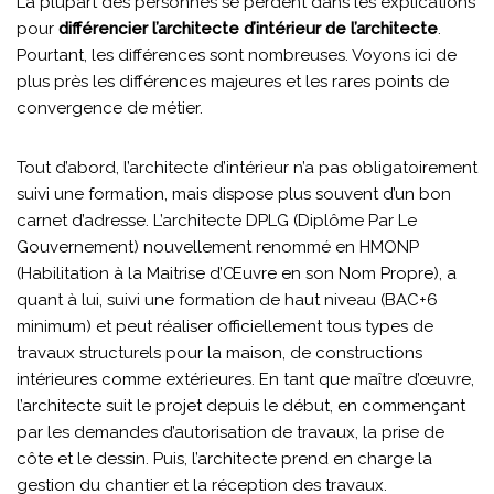
La plupart des personnes se perdent dans les explications
pour
différencier l’architecte d’intérieur de l’architecte
.
Pourtant, les différences sont nombreuses. Voyons ici de
plus près les différences majeures et les rares points de
convergence de métier.
Tout d’abord, l’architecte d’intérieur n’a pas obligatoirement
suivi une formation, mais dispose plus souvent d’un bon
carnet d’adresse. L’architecte DPLG (Diplôme Par Le
Gouvernement) nouvellement renommé en HMONP
(Habilitation à la Maitrise d’Œuvre en son Nom Propre), a
quant à lui, suivi une formation de haut niveau (BAC+6
minimum) et peut réaliser officiellement tous types de
travaux structurels pour la maison, de constructions
intérieures comme extérieures. En tant que maître d’œuvre,
l’architecte suit le projet depuis le début, en commençant
par les demandes d’autorisation de travaux, la prise de
côte et le dessin. Puis, l’architecte prend en charge la
gestion du chantier et la réception des travaux.