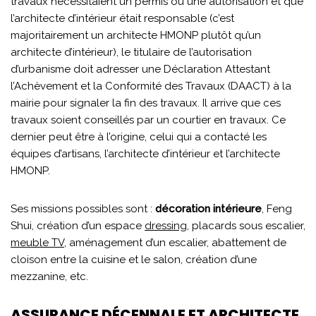
travaux nécessitaient un permis ou une autorisation et que
l’architecte d’intérieur était responsable (c’est
majoritairement un architecte HMONP plutôt qu’un
architecte d’intérieur), le titulaire de l’autorisation
d’urbanisme doit adresser une Déclaration Attestant
l’Achèvement et la Conformité des Travaux (DAACT) à la
mairie pour signaler la fin des travaux. Il arrive que ces
travaux soient conseillés par un courtier en travaux. Ce
dernier peut être à l’origine, celui qui a contacté les
équipes d’artisans, l’architecte d’intérieur et l’architecte
HMONP.
Ses missions possibles sont :
décoration intérieure
, Feng
Shui, création d’un espace
dressing
, placards sous escalier,
meuble TV
, aménagement d’un escalier, abattement de
cloison entre la cuisine et le salon, création d’une
mezzanine, etc.
ASSURANCE DÉCENNALE ET ARCHITECTE