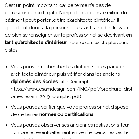
C’est un point important, car ce terme n’a pas de
correspondance légale. N’importe qui dans le milieu du
bâtiment peut porter le titre d’architecte d’intérieur. Il
appartient donc à la personne désirant faire des travaux
de bien se renseigner sur le professionnel se décrivant
en
tant qu’architecte d’intérieur
. Pour cela il existe plusieurs
pistes :
Vous pouvez rechercher les diplômes cités par votre
architecte d’intérieur puis vérifier dans les anciens
diplômés des écoles
cités (exemple :
https://www.esamdesign.com/IMG/pdf/brochure_dipl
omes_esam_2019_complet.pdf).
Vous pouvez vérifier que votre professionnel dispose
de certaines
normes ou certifications
Vous pouvez observer ses anciennes réalisations, leur
nombre, et éventuellement en vérifier certaines par le