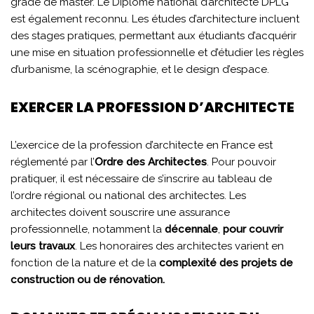
grade de master. Le Diplôme national d’architecte DPLG
est également reconnu. Les études d’architecture incluent
des stages pratiques, permettant aux étudiants d’acquérir
une mise en situation professionnelle et d’étudier les règles
d’urbanisme, la scénographie, et le design d’espace.
EXERCER LA PROFESSION D’ARCHITECTE
L’exercice de la profession d’architecte en France est
réglementé par l’
Ordre des Architectes
. Pour pouvoir
pratiquer, il est nécessaire de s’inscrire au tableau de
l’ordre régional ou national des architectes. Les
architectes doivent souscrire une assurance
professionnelle, notamment la
décennale
,
pour couvrir
leurs travaux
. Les honoraires des architectes varient en
fonction de la nature et de la
complexité des projets de
construction ou de rénovation.