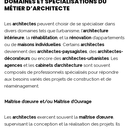
DOMAINES ET SPÉCIALISATIONS DU
MÉTIER D’ARCHITECTE
Les
architectes
peuvent choisir de se spécialiser dans
divers domaines tels que l’urbanisme, l’
architecture
intérieure
, la
réhabilitation
, et la
rénovation
d’appartements
ou de
maisons individuelles
. Certains
architectes
deviennent des
architectes-paysagistes
, des
architectes-
décorateurs
ou encore des
architectes-urbanistes
. Les
agences
et les
cabinets d’architecture
sont souvent
composés de professionnels spécialisés pour répondre
aux besoins variés des projets de construction et de
réaménagement.
Maîtrise d’œuvre et/ou Maîtrise d’Ouvrage
Les
architectes
exercent souvent la
maîtrise d’œuvre
,
supervisant la conception et la réalisation des projets. Ils