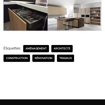
Étiquettes:
AMÉNAGEMENT
ARCHITECTE
CONSTRUCTION
RÉNOVATION
TRAVAUX