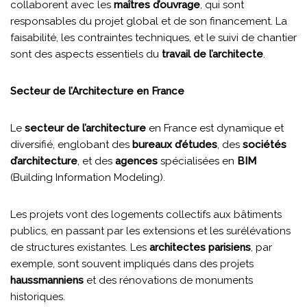
collaborent avec les
maîtres d’ouvrage
, qui sont
responsables du projet global et de son financement. La
faisabilité, les contraintes techniques, et le suivi de chantier
sont des aspects essentiels du
travail de l’architecte
.
Secteur de l’Architecture en France
Le
secteur de l’architecture
en France est dynamique et
diversifié, englobant des
bureaux d’études
, des
sociétés
d’architecture
, et des
agences
spécialisées en
BIM
(Building Information Modeling).
Les projets vont des logements collectifs aux bâtiments
publics, en passant par les extensions et les surélévations
de structures existantes. Les
architectes parisiens
, par
exemple, sont souvent impliqués dans des projets
haussmanniens
et des rénovations de monuments
historiques.