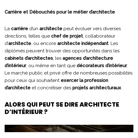
Carrière et Débouchés pour le métier d’architecte
La
carrière
d’un
architecte
peut évoluer vers diverses
directions, telles que
chef de projet
, collaborateur
d’
architecte
, ou encore
architecte indépendant
. Les
diplômés peuvent trouver des opportunités dans les
cabinets d’architectes
, les
agences d’architecture
d’intérieur
, ou même en tant que
décorateurs d’intérieur
.
Le marché public et privé offre de nombreuses possibilités
pour ceux qui souhaitent
exercer la profession
d’architecte
et concrétiser des
projets architecturaux
.
ALORS QUI PEUT SE DIRE ARCHITECTE
D’INTÉRIEUR ?