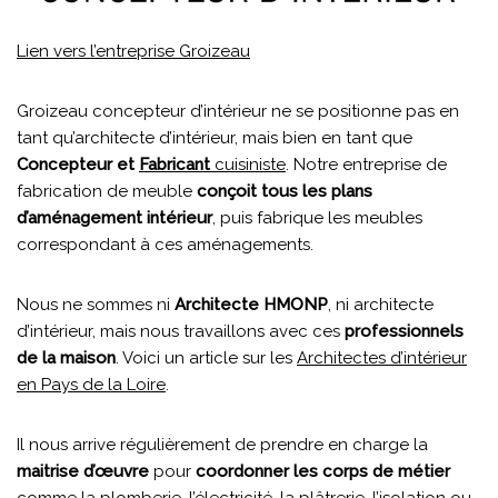
Lien vers l’entreprise Groizeau
Groizeau concepteur d’intérieur ne se positionne pas en
tant qu’architecte d’intérieur, mais bien en tant que
Concepteur et
Fabricant
cuisiniste
. Notre entreprise de
fabrication de meuble
conçoit tous les plans
d’aménagement intérieur
, puis fabrique les meubles
correspondant à ces aménagements.
Nous ne sommes ni
Architecte HMONP
, ni architecte
d’intérieur, mais nous travaillons avec ces
professionnels
de la maison
. Voici un article sur les
Architectes d’intérieur
en Pays de la Loire
.
Il nous arrive régulièrement de prendre en charge la
maitrise d’œuvre
pour
coordonner les corps de métier
comme la plomberie, l’électricité, la plâtrerie, l’isolation ou