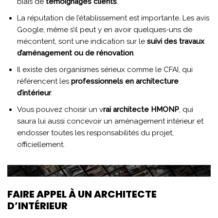
biais de
témoignages clients
.
La réputation de l’établissement est importante. Les avis
Google, même s’il peut y en avoir quelques-uns de
mécontent, sont une indication sur le
suivi des travaux
d’aménagement ou de rénovation
.
Il existe des organismes sérieux comme le CFAI, qui
référencent les
professionnels en architecture
d’intérieur
.
Vous pouvez choisir un v
rai architecte HMONP
, qui
saura lui aussi concevoir un aménagement intérieur et
endosser toutes les responsabilités du projet,
officiellement.
FAIRE APPEL À UN ARCHITECTE
D’INTÉRIEUR