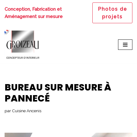
Photos de
Conception, Fabrication et
Aller
Aménagement sur mesure
projets
au
contenu
BUREAU SUR MESURE À
PANNECÉ
par
Cuisine Ancenis