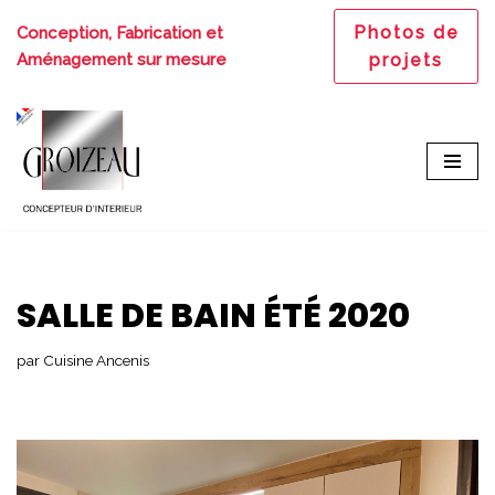
Photos de
Conception, Fabrication et
Aller
Aménagement sur mesure
projets
au
contenu
SALLE DE BAIN ÉTÉ 2020
par
Cuisine Ancenis