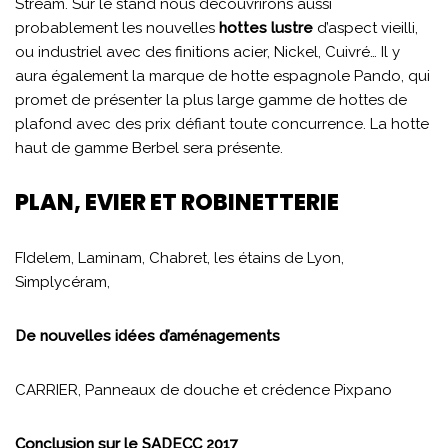
Stream. Sur le stand nous découvrirons aussi
probablement les nouvelles
hottes lustre
d’aspect vieilli,
ou industriel avec des finitions acier, Nickel, Cuivré… Il y
aura également la marque de hotte espagnole Pando, qui
promet de présenter la plus large gamme de hottes de
plafond avec des prix défiant toute concurrence. La hotte
haut de gamme Berbel sera présente.
PLAN, EVIER ET ROBINETTERIE
FIdelem, Laminam, Chabret, les étains de Lyon,
Simplycéram,
De nouvelles idées d’aménagements
CARRIER, Panneaux de douche et crédence Pixpano
Conclusion sur le SADECC 2017