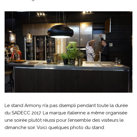
Le stand Armony n’a pas dsempli pendant toute la durée
du SADECC 2017. La marque italienne a même organisée
une soirée plutôt réussi pour l’ensemble des visiteurs le
dimanche soir. Voici quelques photo du stand: