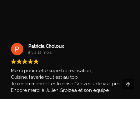
Patricia Choloux
il y a 12 mois
Merci pour cette superbe réalisation,
Cuisine, laverie tout est au top
Je recommande l entreprise Groizeau de vrai pro.
Encore merci à Julien Groizea et son équipe
NOS CUISINES