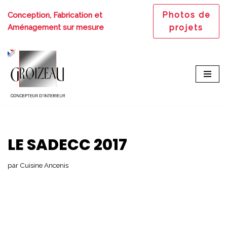
Photos de
Conception, Fabrication et
Aller
Aménagement sur mesure
projets
au
contenu
LE SADECC 2017
par
Cuisine Ancenis