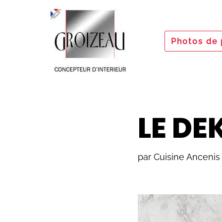
Aller
Photos de 
au
contenu
LE DE
par
Cuisine Ancenis