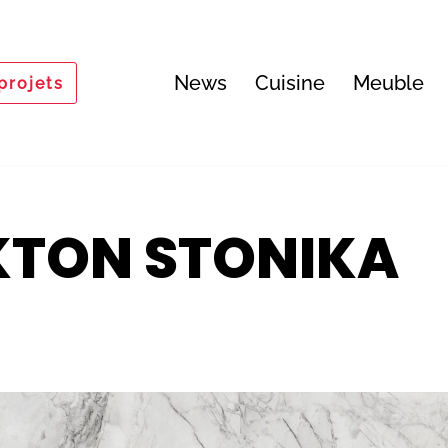
News
Cuisine
Meuble
projets
KTON STONIKA