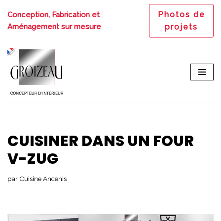
Photos de
Conception, Fabrication et
Aller
Aménagement sur mesure
projets
au
contenu
CUISINER DANS UN FOUR
V-ZUG
par
Cuisine Ancenis